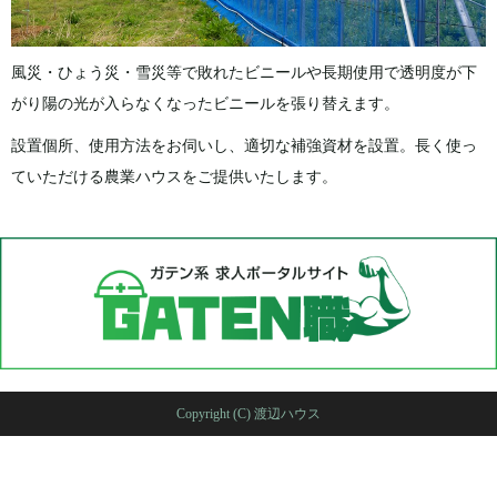
風災・ひょう災・雪災等で敗れたビニールや長期使用で透明度が下
がり陽の光が入らなくなったビニールを張り替えます。
設置個所、使用方法をお伺いし、適切な補強資材を設置。長く使っ
ていただける農業ハウスをご提供いたします。
Copyright (C) 渡辺ハウス