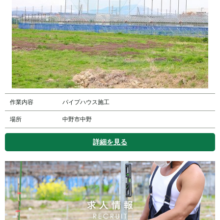
作業内容
パイプハウス施工
場所
中野市中野
詳細を見る