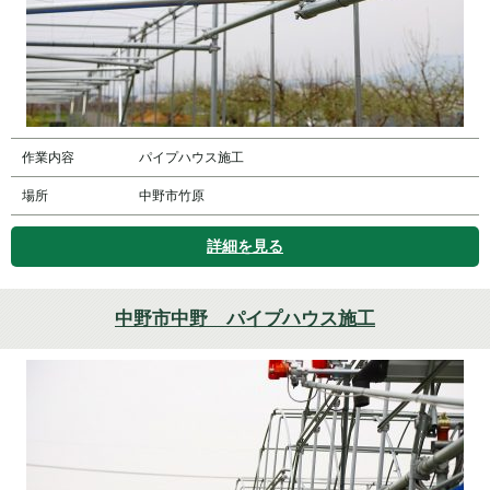
作業内容
パイプハウス施工
場所
中野市竹原
詳細を見る
中野市中野 パイプハウス施工