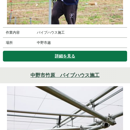
作業内容
パイプハウス施工
場所
中野市越
詳細を見る
中野市竹原 パイプハウス施工