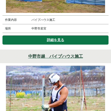
作業内容
パイプハウス施工
場所
中野市若宮
詳細を見る
中野市越 パイプハウス施工