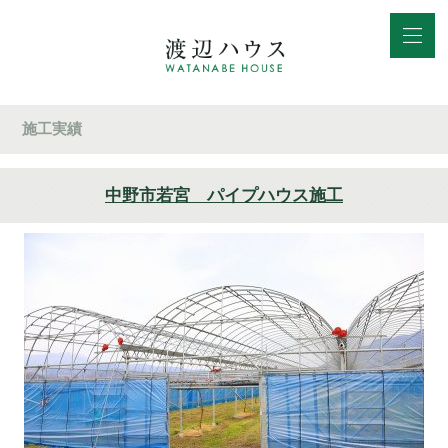
施工実績
中野市若宮 パイプハウス施工