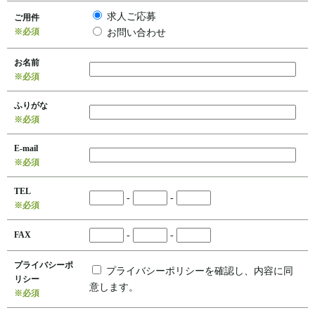
求人ご応募
ご用件
※必須
お問い合わせ
お名前
※必須
ふりがな
※必須
E-mail
※必須
TEL
-
-
※必須
FAX
-
-
プライバシーポ
プライバシーポリシーを確認し、内容に同
リシー
意します。
※必須